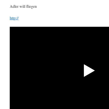
Adler will fliegen
http://