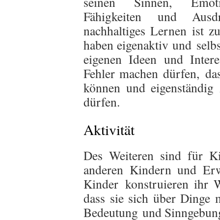
seinen Sinnen, Emoti
Fähigkeiten und Ausdr
nachhaltiges Lernen ist z
haben eigenaktiv und selbs
eigenen Ideen und Inter
Fehler machen dürfen, da
können und eigenständig 
dürfen.
Aktivität
Des Weiteren sind für K
anderen Kindern und Erw
Kinder konstruieren ihr W
dass sie sich über Dinge 
Bedeutung und Sinngebung